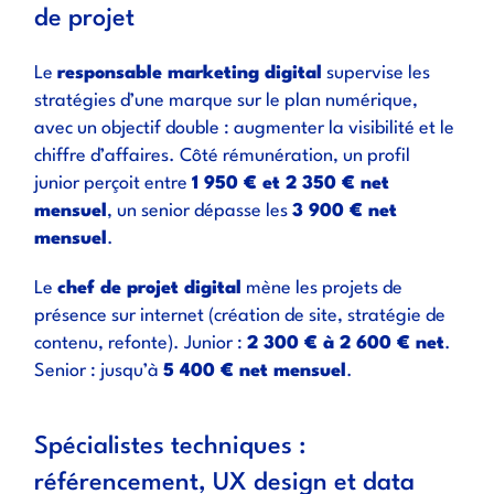
de projet
Le
responsable marketing digital
supervise les
stratégies d’une marque sur le plan numérique,
avec un objectif double : augmenter la visibilité et le
chiffre d’affaires. Côté rémunération, un profil
junior perçoit entre
1 950 € et 2 350 € net
mensuel
, un senior dépasse les
3 900 € net
mensuel
.
Le
chef de projet digital
mène les projets de
présence sur internet (création de site, stratégie de
contenu, refonte). Junior :
2 300 € à 2 600 € net
.
Senior : jusqu’à
5 400 € net mensuel
.
Spécialistes techniques :
référencement, UX design et data