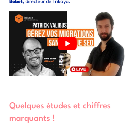
Bobet
, directeur de Trikaya.
Quelques études et chiffres
marquants !