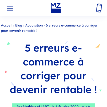
Accueil
›
Blog
›
Acquisition
›
5 erreurs e-commerce à corriger
pour devenir rentable !
5 erreurs e-
commerce à
corriger pour
devenir rentable !