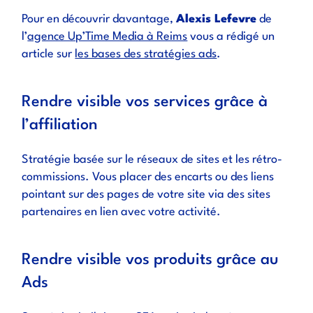
Pour en découvrir davantage,
Alexis Lefevre
de
l’
agence Up’Time Media à Reims
vous a rédigé un
article sur
les bases des stratégies ads
.
Rendre visible vos services grâce à
l’affiliation
Stratégie basée sur le réseaux de sites et les rétro-
commissions. Vous placer des encarts ou des liens
pointant sur des pages de votre site via des sites
partenaires en lien avec votre activité.
Rendre visible vos produits grâce au
Ads