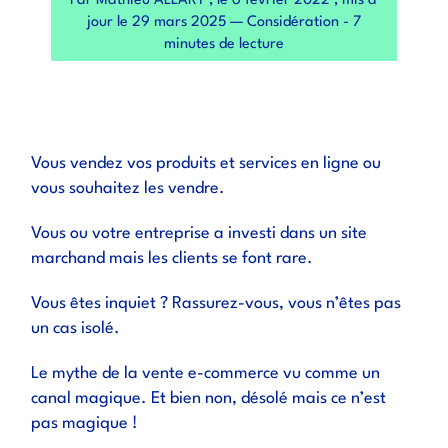
Par Mathieu ALLART , le 6 février 2022 , mis à
jour le 29 mars 2025 — Considération - 7
minutes de lecture
Vous vendez vos produits et services en ligne ou
vous souhaitez les vendre.
Vous ou votre entreprise a investi dans un site
marchand mais les clients se font rare.
Vous êtes inquiet ? Rassurez-vous, vous n’êtes pas
un cas isolé.
Le mythe de la vente e-commerce vu comme un
canal magique. Et bien non, désolé mais ce n’est
pas magique !