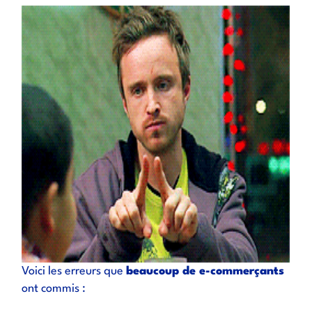
Voici les erreurs que
beaucoup de e-commerçants
ont commis :