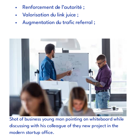
Renforcement de l’autorité ;
Valorisation du link juice ;
Augmentation du trafic referral ;
Shot of business young man pointing on whiteboard while
discussing with his colleague of they new project in the
modern startup office.