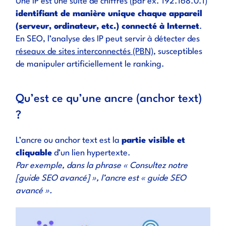
Une IP est une suite de chiffres (par ex. 192.168.0.1)
identifiant de manière unique chaque appareil
(serveur, ordinateur, etc.) connecté à Internet
.
En SEO, l’analyse des IP peut servir à détecter des
réseaux de sites interconnectés (PBN)
, susceptibles
de manipuler artificiellement le ranking.
Qu’est ce qu’une ancre (anchor text)
?
L’ancre ou anchor text est la
partie visible et
cliquable
d’un lien hypertexte.
Par exemple, dans la phrase « Consultez notre
[guide SEO avancé] », l’ancre est « guide SEO
avancé ».