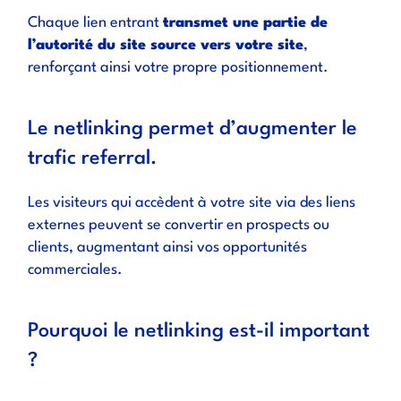
Chaque lien entrant
transmet une partie de
l’autorité du site source vers votre site
,
renforçant ainsi votre propre positionnement.
Le netlinking permet d’augmenter le
trafic referral.
Les visiteurs qui accèdent à votre site via des liens
externes peuvent se convertir en prospects ou
clients, augmentant ainsi vos opportunités
commerciales.
Pourquoi le netlinking est-il important
?