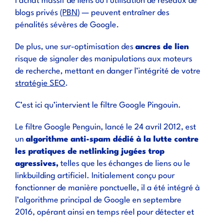
l’achat massif de liens ou l’utilisation de réseaux de
blogs privés (
PBN
) — peuvent entraîner des
pénalités sévères de Google.
De plus, une sur-optimisation des
ancres de lien
risque de signaler des manipulations aux moteurs
de recherche, mettant en danger l’intégrité de votre
stratégie SEO
.
C’est ici qu’intervient le filtre Google Pingouin.
Le filtre Google Penguin, lancé le 24 avril 2012, est
un
algorithme anti-spam dédié à la lutte contre
les pratiques de netlinking jugées trop
agressives,
telles que les échanges de liens ou le
linkbuilding artificiel. Initialement conçu pour
fonctionner de manière ponctuelle, il a été intégré à
l’algorithme principal de Google en septembre
2016, opérant ainsi en temps réel pour détecter et