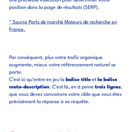
une précieuse indication pour déterminer votre
position dans la page de résultats (SERP).
* Source Parts de marché Moteurs de recherche en
France.
Par conséquent, plus votre trafic organique
augmente, mieux votre référencement naturel se
porte.
C’est ici qu’entre en jeu la
balise title
et
la balise
meta-description
. C’est là, en à peine
trois lignes
,
que vous devez convaincre votre cible que vous êtes
précisément la réponse à sa requête.