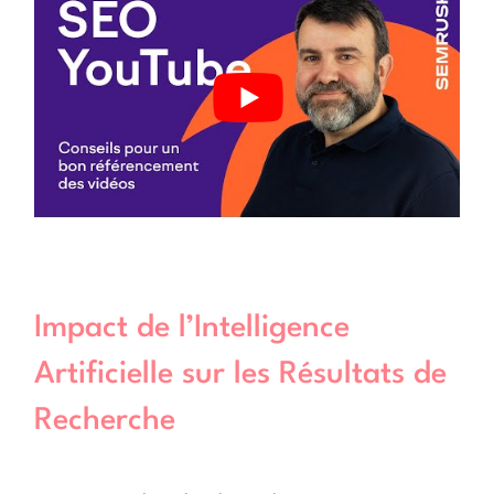
Impact de l’Intelligence
Artificielle sur les Résultats de
Recherche