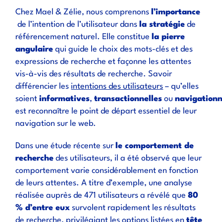
Chez Mael & Zélie, nous comprenons
l’importance
de l’intention de l’utilisateur dans
la stratégie
de
référencement naturel. Elle constitue
la pierre
angulaire
qui guide le choix des mots-clés et des
expressions de recherche et façonne les attentes
vis-à-vis des résultats de recherche. Savoir
différencier les
intentions des utilisateurs
– qu’elles
soient
informatives
,
transactionnelles
ou
navigationn
est reconnaître le point de départ essentiel de leur
navigation sur le web.
Dans une étude récente sur
le comportement de
recherche
des utilisateurs, il a été observé que leur
comportement varie considérablement en fonction
de leurs attentes. A titre d’exemple, une analyse
réalisée auprès de 471 utilisateurs a révélé que
80
% d’entre eux
survolent rapidement les résultats
de recherche, privilégiant les options listées en
tête