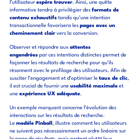
l’utilisateur
espère trouver
. Ainsi, une quête
informative tendra à privilégier des
formats de
contenu exhaustifs
tandis qu’une intention
transactionnelle favorisera les
pages avec un
cheminement clair
vers la conversion.
Observer et répondre aux
attentes
engendrées
par ces intentions distinctes permet de
façonner les résultats de recherche pour qu’ils
résonnent avec le profilage des utilisateurs. Afin de
susciter l’engagement et d’optimiser le
taux de clic
,
il est crucial de fournir une
usabilité maximale
et
une
expérience UX adéquate
.
Un exemple marquant concerne l’évolution des
interactions sur les résultats de recherche.
Le
modèle Pinball
, illustre comment les utilisateurs
ne suivent pas nécessairement un ordre linéaire sur
la page de résultats, mais portent plutôt leur